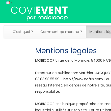
C'est quoi ?
Comment ça marche ?
Mentions lé
Mentions légales
MOBICOOP 5 rue de la Monnaie, 54000 NANC
Directeur de publication: Matthieu JACQUOT F
03.83.98.55.99 - http://www.neftis.com Tou
réseau Internet, en dehors de notre site, a
responsabilité.
MOBICOOP est l'unique propriétaire des marqu
industrielle utilisés sur son site. Toute util