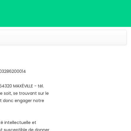
403286200014
54320 MAXÉVILLE - tél.
soit, se trouvant sur le
ait donc engager notre
 intellectuelle et
 est susceptible de donner