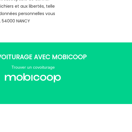
chiers et aux libertés, telle
s données personnelles vous
ie, 54000 NANCY
VOITURAGE AVEC MOBICOOP
Trouver un covoiturage