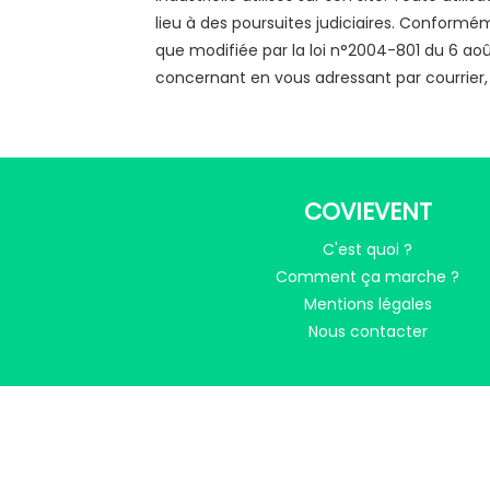
lieu à des poursuites judiciaires. Conformémen
que modifiée par la loi n°2004-801 du 6 aoû
concernant en vous adressant par courrier, 
COVIEVENT
C'est quoi ?
Comment ça marche ?
Mentions légales
Nous contacter