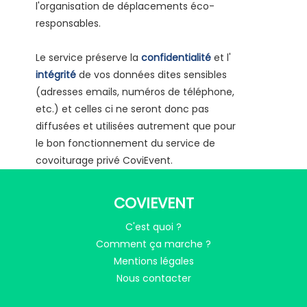
l'organisation de déplacements éco-
responsables.
Le service préserve la
confidentialité
et l'
intégrité
de vos données dites sensibles
(adresses emails, numéros de téléphone,
etc.) et celles ci ne seront donc pas
diffusées et utilisées autrement que pour
le bon fonctionnement du service de
covoiturage privé CoviEvent.
COVIEVENT
C'est quoi ?
Comment ça marche ?
Mentions légales
Nous contacter