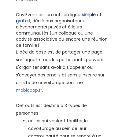
association!
CoviEvent est un outil en ligne
simple
et
gratuit
, dédié aux organisateurs
d'événements privés et à leurs
communautés (un colloque ou une
activité associative ou encore une réunion
de famille).
L'idée de base est de partager une page
sur laquelle tous les participants peuvent
s'organiser sans avoir à s'appeler ou
s'envoyer des emails et sans s'inscrire sur
un site de covoiturage comme
mobicoop.fr
.
Cet outil est destiné à 3 types de
personnes :
celles qui veulent faciliter le
covoiturage au sein de leur
communauté pour se rendre à un