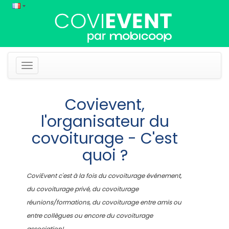
Navigation
Covievent,
l'organisateur du
covoiturage - C'est
quoi ?
CoviEvent c'est à la fois du covoiturage événement,
du covoiturage privé, du covoiturage
réunions/formations, du covoiturage entre amis ou
entre collègues ou encore du covoiturage